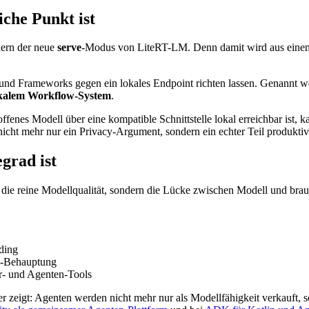
che Punkt ist
dern der neue
serve
-Modus von LiteRT-LM. Denn damit wird aus einem
s und Frameworks gegen ein lokales Endpoint richten lassen. Genann
kalem Workflow-System
.
offenes Modell über eine kompatible Schnittstelle lokal erreichbar ist, 
icht mehr nur ein Privacy-Argument, sondern ein echter Teil produktiv
grad ist
die reine Modellqualität, sondern die Lücke zwischen Modell und brauc
ding
ll-Behauptung
r- und Agenten-Tools
rer zeigt: Agenten werden nicht mehr nur als Modellfähigkeit verkauft, 