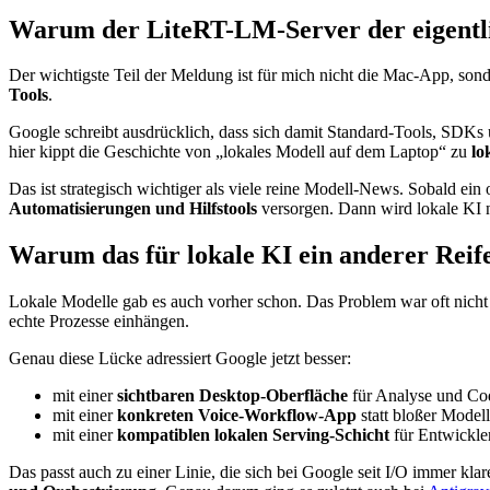
Warum der LiteRT-LM-Server der eigentli
Der wichtigste Teil der Meldung ist für mich nicht die Mac-App, son
Tools
.
Google schreibt ausdrücklich, dass sich damit Standard-Tools, SDK
hier kippt die Geschichte von „lokales Modell auf dem Laptop“ zu
lo
Das ist strategisch wichtiger als viele reine Modell-News. Sobald ein 
Automatisierungen und Hilfstools
versorgen. Dann wird lokale KI n
Warum das für lokale KI ein anderer Reife
Lokale Modelle gab es auch vorher schon. Das Problem war oft nicht 
echte Prozesse einhängen.
Genau diese Lücke adressiert Google jetzt besser:
mit einer
sichtbaren Desktop-Oberfläche
für Analyse und Co
mit einer
konkreten Voice-Workflow-App
statt bloßer Mode
mit einer
kompatiblen lokalen Serving-Schicht
für Entwickle
Das passt auch zu einer Linie, die sich bei Google seit I/O immer kla