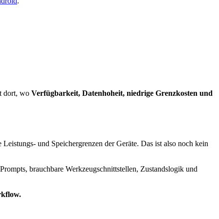
droid
.
ft dort, wo
Verfügbarkeit, Datenhoheit, niedrige Grenzkosten und
 Leistungs- und Speichergrenzen der Geräte. Das ist also noch kein
 Prompts, brauchbare Werkzeugschnittstellen, Zustandslogik und
kflow.