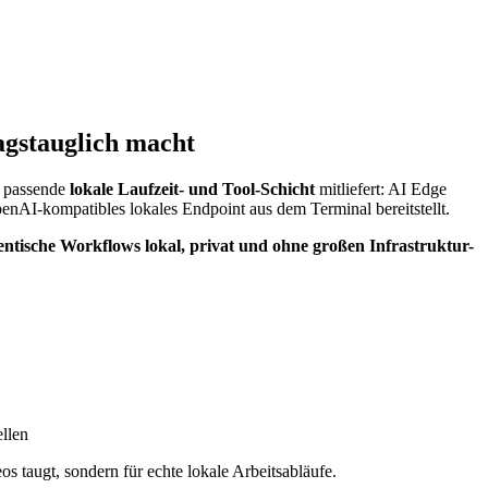
gstauglich macht
e passende
lokale Laufzeit- und Tool-Schicht
mitliefert: AI Edge
nAI-kompatibles lokales Endpoint aus dem Terminal bereitstellt.
entische Workflows lokal, privat und ohne großen Infrastruktur-
llen
 taugt, sondern für echte lokale Arbeitsabläufe.