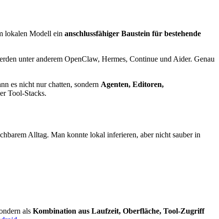
 lokalen Modell ein
anschlussfähiger Baustein für bestehende
t werden unter anderem OpenClaw, Hermes, Continue und Aider. Genau
kann es nicht nur chatten, sondern
Agenten, Editoren,
er Tool-Stacks.
hbarem Alltag. Man konnte lokal inferieren, aber nicht sauber in
sondern als
Kombination aus Laufzeit, Oberfläche, Tool-Zugriff