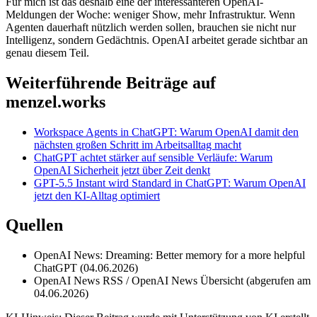
Für mich ist das deshalb eine der interessanteren OpenAI-
Meldungen der Woche: weniger Show, mehr Infrastruktur. Wenn
Agenten dauerhaft nützlich werden sollen, brauchen sie nicht nur
Intelligenz, sondern Gedächtnis. OpenAI arbeitet gerade sichtbar an
genau diesem Teil.
Weiterführende Beiträge auf
menzel.works
Workspace Agents in ChatGPT: Warum OpenAI damit den
nächsten großen Schritt im Arbeitsalltag macht
ChatGPT achtet stärker auf sensible Verläufe: Warum
OpenAI Sicherheit jetzt über Zeit denkt
GPT-5.5 Instant wird Standard in ChatGPT: Warum OpenAI
jetzt den KI-Alltag optimiert
Quellen
OpenAI News: Dreaming: Better memory for a more helpful
ChatGPT (04.06.2026)
OpenAI News RSS / OpenAI News Übersicht (abgerufen am
04.06.2026)