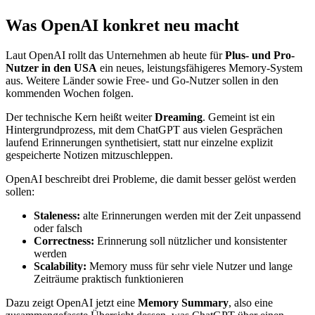
Was OpenAI konkret neu macht
Laut OpenAI rollt das Unternehmen ab heute für
Plus- und Pro-
Nutzer in den USA
ein neues, leistungsfähigeres Memory-System
aus. Weitere Länder sowie Free- und Go-Nutzer sollen in den
kommenden Wochen folgen.
Der technische Kern heißt weiter
Dreaming
. Gemeint ist ein
Hintergrundprozess, mit dem ChatGPT aus vielen Gesprächen
laufend Erinnerungen synthetisiert, statt nur einzelne explizit
gespeicherte Notizen mitzuschleppen.
OpenAI beschreibt drei Probleme, die damit besser gelöst werden
sollen:
Staleness:
alte Erinnerungen werden mit der Zeit unpassend
oder falsch
Correctness:
Erinnerung soll nützlicher und konsistenter
werden
Scalability:
Memory muss für sehr viele Nutzer und lange
Zeiträume praktisch funktionieren
Dazu zeigt OpenAI jetzt eine
Memory Summary
, also eine