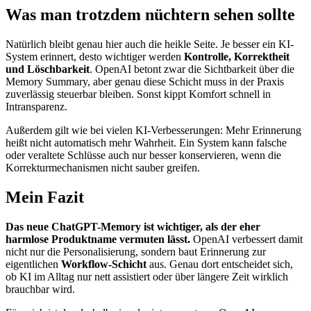
Was man trotzdem nüchtern sehen sollte
Natürlich bleibt genau hier auch die heikle Seite. Je besser ein KI-
System erinnert, desto wichtiger werden
Kontrolle, Korrektheit
und Löschbarkeit
. OpenAI betont zwar die Sichtbarkeit über die
Memory Summary, aber genau diese Schicht muss in der Praxis
zuverlässig steuerbar bleiben. Sonst kippt Komfort schnell in
Intransparenz.
Außerdem gilt wie bei vielen KI-Verbesserungen: Mehr Erinnerung
heißt nicht automatisch mehr Wahrheit. Ein System kann falsche
oder veraltete Schlüsse auch nur besser konservieren, wenn die
Korrekturmechanismen nicht sauber greifen.
Mein Fazit
Das neue ChatGPT-Memory ist wichtiger, als der eher
harmlose Produktname vermuten lässt.
OpenAI verbessert damit
nicht nur die Personalisierung, sondern baut Erinnerung zur
eigentlichen
Workflow-Schicht
aus. Genau dort entscheidet sich,
ob KI im Alltag nur nett assistiert oder über längere Zeit wirklich
brauchbar wird.