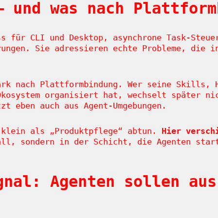
– und was nach Plattform
ss für CLI und Desktop, asynchrone Task-Steue
rungen. Sie adressieren echte Probleme, die i
ark nach Plattformbindung. Wer seine Skills, 
Ökosystem organisiert hat, wechselt später ni
tzt eben auch aus Agent-Umgebungen.
 klein als „Produktpflege“ abtun.
Hier versch
ll, sondern in der Schicht, die Agenten star
gnal: Agenten sollen aus