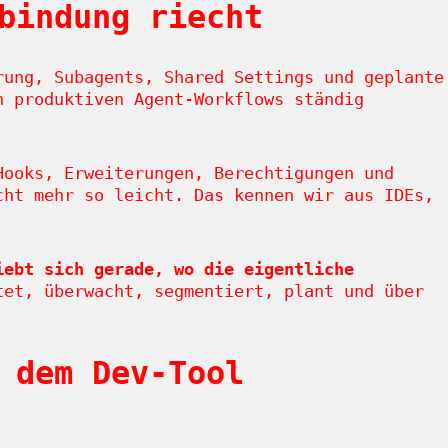
bindung riecht
rung, Subagents, Shared Settings und geplante
n produktiven Agent-Workflows ständig
Hooks, Erweiterungen, Berechtigungen und
cht mehr so leicht. Das kennen wir aus IDEs,
iebt sich gerade, wo die eigentliche
tet, überwacht, segmentiert, plant und über
 dem Dev-Tool