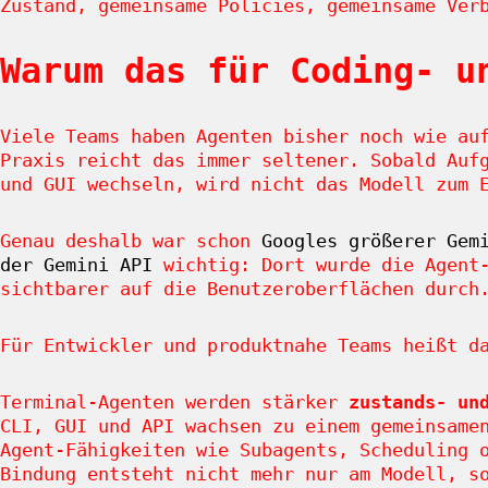
Zustand, gemeinsame Policies, gemeinsame Ver
Warum das für Coding- u
Viele Teams haben Agenten bisher noch wie au
Praxis reicht das immer seltener. Sobald Auf
und GUI wechseln, wird nicht das Modell zum 
Genau deshalb war schon
Googles größerer Gem
der Gemini API
wichtig: Dort wurde die Agent-
sichtbarer auf die Benutzeroberflächen durch
Für Entwickler und produktnahe Teams heißt d
Terminal-Agenten werden stärker
zustands- un
CLI, GUI und API wachsen zu einem gemeinsame
Agent-Fähigkeiten wie Subagents, Scheduling 
Bindung entsteht nicht mehr nur am Modell, 