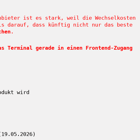
nbieter ist es stark, weil die Wechselkosten
is darauf, dass künftig nicht nur das beste
chen
.
as Terminal gerade in einen Frontend-Zugang
odukt wird
(19.05.2026)