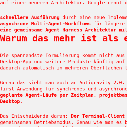
auf einer neueren Architektur. Google nennt 
schnellere Ausführung
durch eine neue Impleme
asynchrone Multi-Agent-Workflows
für längere 
eine gemeinsame Agent-Harness-Architektur
mit
Warum das mehr ist als 
Die spannendste Formulierung kommt nicht aus
Desktop-App und weitere Produkte künftig au
dadurch automatisch in mehreren Oberflächen 
Genau das sieht man auch an Antigravity 2.0.
first Anwendung für synchrones und asynchron
geplante Agent-Läufe per Zeitplan, projektba
Desktop
.
Das Entscheidende daran:
Der Terminal-Client
gemeinsamen Betriebsmodus. Genau wie man es 