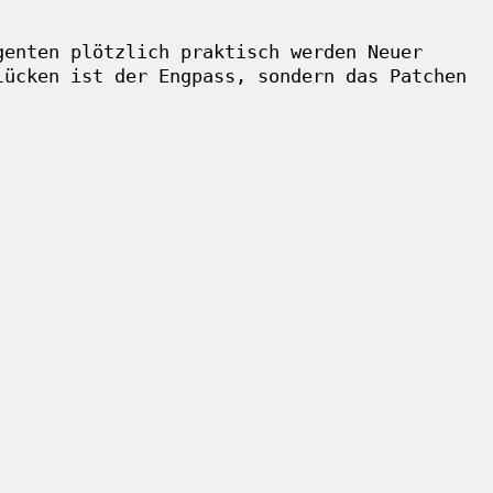
genten plötzlich praktisch werden
Neuer
lücken ist der Engpass, sondern das Patchen