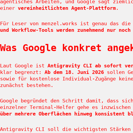
agentisches Arbeiten, und Google sagt ziemli
einer
vereinheitlichten Agent-Plattform
.
Für Leser von menzel.works ist genau das die
und Workflow-Tools werden zunehmend nur noch
Was Google konkret ange
Laut Google ist
Antigravity CLI ab sofort ve
klar begrenzt:
Ab dem 18. Juni 2026
sollen Ge
sowie für kostenlose Individual-Zugänge kein
zunächst bestehen.
Google begründet den Schritt damit, dass sic
einzelner Terminal-Helfer gehe es inzwische
über mehrere Oberflächen hinweg konsistent b
Antigravity CLI soll die wichtigsten Stärken