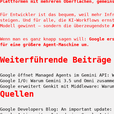
Plattformen mit mehreren Oberflächen, gemein
Für Entwickler ist das bequem, weil mehr Inf
steigen. Und für alle, die KI-Workflows erns
Modell gewinnt – sondern die überzeugendste
Wenn man es ganz knapp sagen will:
Google er
für eine größere Agent-Maschine um.
Weiterführende Beiträge
Google öffnet Managed Agents im Gemini API: 
Google I/O: Warum Gemini 3.5 und Omni zusamm
Google erweitert Genkit mit Middleware: Waru
Quellen
Google Developers Blog: An important update: