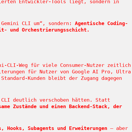
ierten Entwickler-Tools liegt, sondern in
t Gemini CLI um“, sondern:
Agentische Coding-
it- und Orchestrierungsschicht.
ni-CLI-Weg für viele Consumer-Nutzer zeitlich
terungen für Nutzer von Google AI Pro, Ultra
 Standard-Kunden bleibt der Zugang dagegen
 CLI deutlich verschoben hätten. Statt
same Zustände und einen Backend-Stack, der
s, Hooks, Subagents und Erweiterungen
– aber