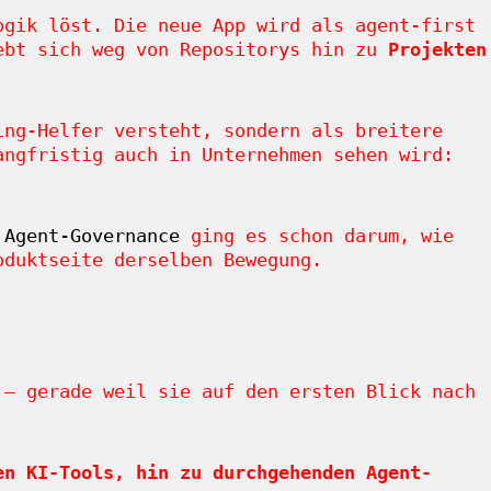
ogik löst. Die neue App wird als agent-first
iebt sich weg von Repositorys hin zu
Projekten
ing-Helfer versteht, sondern als breitere
angfristig auch in Unternehmen sehen wird:
 Agent-Governance
ging es schon darum, wie
oduktseite derselben Bewegung.
 – gerade weil sie auf den ersten Blick nach
en KI-Tools, hin zu durchgehenden Agent-