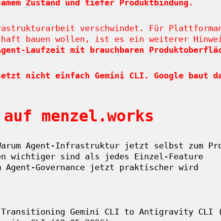
samem Zustand und tiefer Produktbindung
.
rastrukturarbeit verschwindet. Für Plattforma
thaft bauen wollen, ist es ein weiterer Hinwe
Agent-Laufzeit mit brauchbaren Produktoberflä
setzt nicht einfach Gemini CLI. Google baut d
 auf menzel.works
Warum Agent-Infrastruktur jetzt selbst zum Pr
en wichtiger sind als jedes Einzel-Feature
m Agent-Governance jetzt praktischer wird
 Transitioning Gemini CLI to Antigravity CLI 