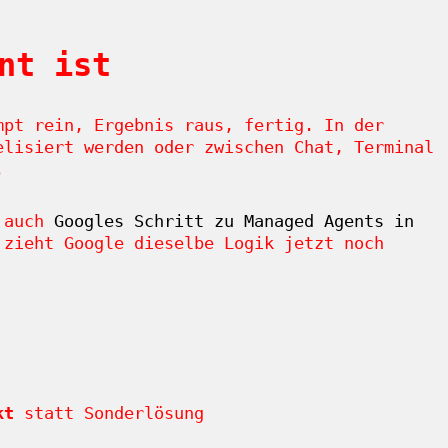
nt ist
mpt rein, Ergebnis raus, fertig. In der
elisiert werden oder zwischen Chat, Terminal
.
r auch
Googles Schritt zu Managed Agents in
 zieht Google dieselbe Logik jetzt noch
kt
statt Sonderlösung