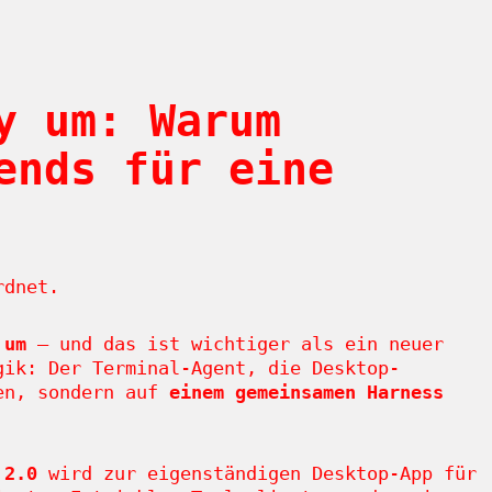
y um: Warum
ends für eine
rdnet.
 um
– und das ist wichtiger als ein neuer
gik: Der Terminal-Agent, die Desktop-
hen, sondern auf
einem gemeinsamen Harness
 2.0
wird zur eigenständigen Desktop-App für