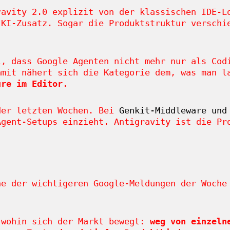
ravity 2.0 explizit von der klassischen IDE-L
 KI-Zusatz. Sogar die Produktstruktur versch
.
l, dass Google Agenten nicht mehr nur als Cod
amit nähert sich die Kategorie dem, was man l
ure im Editor
.
der letzten Wochen. Bei
Genkit-Middleware und
Agent-Setups einzieht. Antigravity ist die Pr
ne der wichtigeren Google-Meldungen der Woche
 wohin sich der Markt bewegt:
weg von einzeln