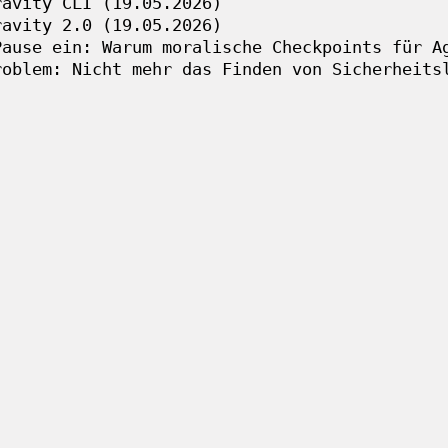
ravity CLI (19.05.2026)
ravity 2.0 (19.05.2026)
Pause ein: Warum moralische Checkpoints für A
roblem: Nicht mehr das Finden von Sicherheits