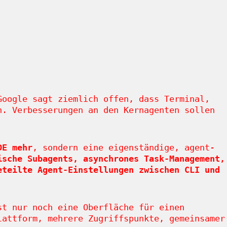
Google sagt ziemlich offen, dass Terminal,
. Verbesserungen an den Kernagenten sollen
DE mehr
, sondern eine eigenständige, agent-
ische Subagents, asynchrones Task-Management,
eteilte Agent-Einstellungen zwischen CLI und
t nur noch eine Oberfläche für einen
lattform, mehrere Zugriffspunkte, gemeinsamer