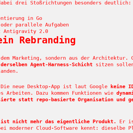
dabei drei Stoßrichtungen besonders deutlich:
ntierung in Go
oder parallele Aufgaben
 Antigravity 2.0
ein Rebranding
 dem Marketing, sondern aus der Architektur. 
f
derselben Agent-Harness-Schicht
sitzen sollen
landen.
 Die neue Desktop-App ist laut Google
keine I
es Arbeiten. Dazu kommen Funktionen wie
dynam
sierte statt repo-basierte Organisation und g
 ist nicht mehr das eigentliche Produkt.
Er is
bei moderner Cloud-Software kennt: dieselbe P