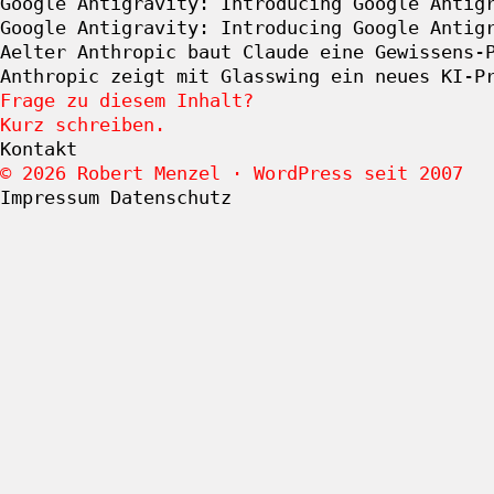
Google Antigravity: Introducing Google Antig
Google Antigravity: Introducing Google Antig
Aelter
Anthropic baut Claude eine Gewissens-
Anthropic zeigt mit Glasswing ein neues KI-P
Frage zu diesem Inhalt?
Kurz schreiben.
Kontakt
© 2026 Robert Menzel · WordPress seit 2007
Impressum
Datenschutz