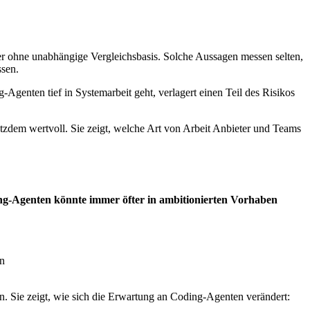
 aber ohne unabhängige Vergleichsbasis. Solche Aussagen messen selten,
ssen.
Agenten tief in Systemarbeit geht, verlagert einen Teil des Risikos
rotzdem wertvoll. Sie zeigt, welche Art von Arbeit Anbieter und Teams
ing-Agenten könnte immer öfter in ambitionierten Vorhaben
n
n. Sie zeigt, wie sich die Erwartung an Coding-Agenten verändert: