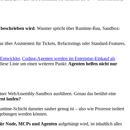
r beschrieben wird
. Wasmer spricht über Runtime-Bau, Sandbox-
 über Assistenten für Tickets, Refactorings oder Standard-Features,
 Entwickler
,
Coding-Agenten werden im Enterprise-Einkauf als
diese Linie um einen weiteren Punkt:
Agenten helfen nicht nur
einer WebAssembly-Sandbox ausführen. Genau das berührt eine
ent laufen?
time-Schicht darunter sauber genug ist – also wie Prozesse isoliert
umgebungen werden können.
für Node, MCPs und Agenten
aufgehängt wird, ist inhaltlich alles