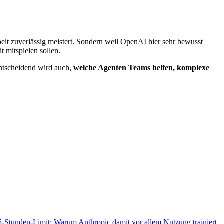
t zuverlässig meistert. Sondern weil OpenAI hier sehr bewusst
 mitspielen sollen.
Entscheidend wird auch,
welche Agenten Teams helfen, komplexe
-Stunden-Limit: Warum Anthropic damit vor allem Nutzung trainiert