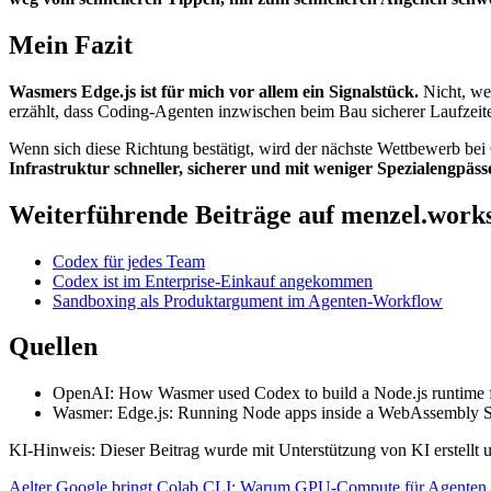
Mein Fazit
Wasmers Edge.js ist für mich vor allem ein Signalstück.
Nicht, we
erzählt, dass Coding-Agenten inzwischen beim Bau sicherer Laufzeiten
Wenn sich diese Richtung bestätigt, wird der nächste Wettbewerb bei
Infrastruktur schneller, sicherer und mit weniger Spezialengpäs
Weiterführende Beiträge auf menzel.work
Codex für jedes Team
Codex ist im Enterprise-Einkauf angekommen
Sandboxing als Produktargument im Agenten-Workflow
Quellen
OpenAI: How Wasmer used Codex to build a Node.js runtime f
Wasmer: Edge.js: Running Node apps inside a WebAssembly 
KI-Hinweis: Dieser Beitrag wurde mit Unterstützung von KI erstellt un
Aelter
Google bringt Colab CLI: Warum GPU-Compute für Agenten je