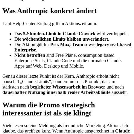
Was Anthropic konkret ändert
Laut Help-Center-Eintrag gilt im Aktionszeitraum:
Das
5-Stunden-Limit in Claude Cowork
wird verdoppelt.
Die
wöchentlichen Limits bleiben unverändert
.
Die Aktion gilt für
Pro, Max, Team
sowie
legacy seat-based
Enterprise
.
Nicht betroffen
sind Free-Pläne, consumption-based
Enterprise Seats, Claude Code und die normalen Claude-
Apps auf Web, Desktop und Mobile.
Genau dieser letzte Punkt ist der Kern. Anthropic erhöht nicht
pauschal „Claude-Limits“, sondern nur das Produkt, das am
stärksten nach
begleiteter Wissensarbeit im Browser
und nach
dauerhafter Nutzung innerhalb realer Arbeitsabläufe
aussieht.
Warum die Promo strategisch
interessanter ist als sie klingt
Viele lesen so eine Meldung als freundliche Marketing-Aktion. Ich
glaube, das greift zu kurz. Wenn Anthropic ausgerechnet in
Claude