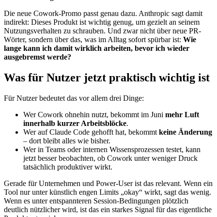
Die neue Cowork-Promo passt genau dazu. Anthropic sagt damit
indirekt: Dieses Produkt ist wichtig genug, um gezielt an seinem
Nutzungsverhalten zu schrauben. Und zwar nicht über neue PR-
Wörter, sondern über das, was im Alltag sofort spürbar ist:
Wie
lange kann ich damit wirklich arbeiten, bevor ich wieder
ausgebremst werde?
Was für Nutzer jetzt praktisch wichtig ist
Für Nutzer bedeutet das vor allem drei Dinge:
Wer Cowork ohnehin nutzt, bekommt im Juni
mehr Luft
innerhalb kurzer Arbeitsblöcke
.
Wer auf Claude Code gehofft hat, bekommt
keine Änderung
– dort bleibt alles wie bisher.
Wer in Teams oder internen Wissensprozessen testet, kann
jetzt besser beobachten, ob Cowork unter weniger Druck
tatsächlich produktiver wirkt.
Gerade für Unternehmen und Power-User ist das relevant. Wenn ein
Tool nur unter künstlich engen Limits „okay“ wirkt, sagt das wenig.
Wenn es unter entspannteren Session-Bedingungen plötzlich
deutlich nützlicher wird, ist das ein starkes Signal für das eigentliche