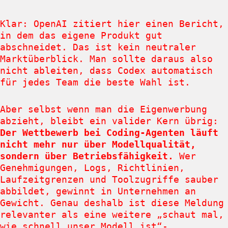
Klar: OpenAI zitiert hier einen Bericht,
in dem das eigene Produkt gut
abschneidet. Das ist kein neutraler
Marktüberblick. Man sollte daraus also
nicht ableiten, dass Codex automatisch
für jedes Team die beste Wahl ist.
Aber selbst wenn man die Eigenwerbung
abzieht, bleibt ein valider Kern übrig:
Der Wettbewerb bei Coding-Agenten läuft
nicht mehr nur über Modellqualität,
sondern über Betriebsfähigkeit.
Wer
Genehmigungen, Logs, Richtlinien,
Laufzeitgrenzen und Toolzugriffe sauber
abbildet, gewinnt in Unternehmen an
Gewicht. Genau deshalb ist diese Meldung
relevanter als eine weitere „schaut mal,
wie schnell unser Modell ist“-