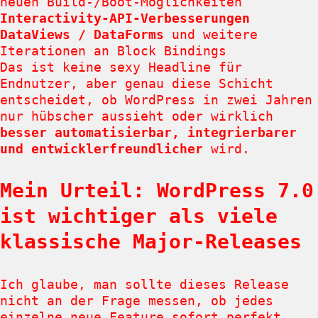
neuen Build-/Boot-Möglichkeiten
Interactivity-API-Verbesserungen
DataViews / DataForms
und weitere
Iterationen an Block Bindings
Das ist keine sexy Headline für
Endnutzer, aber genau diese Schicht
entscheidet, ob WordPress in zwei Jahren
nur hübscher aussieht oder wirklich
besser automatisierbar, integrierbarer
und entwicklerfreundlicher
wird.
Mein Urteil: WordPress 7.0
ist wichtiger als viele
klassische Major-Releases
Ich glaube, man sollte dieses Release
nicht an der Frage messen, ob jedes
einzelne neue Feature sofort perfekt