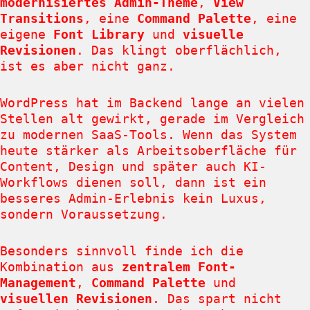
modernisiertes Admin-Theme
,
View
Transitions
, eine
Command Palette
, eine
eigene
Font Library
und
visuelle
Revisionen
. Das klingt oberflächlich,
ist es aber nicht ganz.
WordPress hat im Backend lange an vielen
Stellen alt gewirkt, gerade im Vergleich
zu modernen SaaS-Tools. Wenn das System
heute stärker als Arbeitsoberfläche für
Content, Design und später auch KI-
Workflows dienen soll, dann ist ein
besseres Admin-Erlebnis kein Luxus,
sondern Voraussetzung.
Besonders sinnvoll finde ich die
Kombination aus
zentralem Font-
Management
,
Command Palette
und
visuellen Revisionen
. Das spart nicht