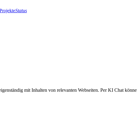
Projekte
Status
eigenständig mit Inhalten von relevanten Webseiten. Per KI Chat können