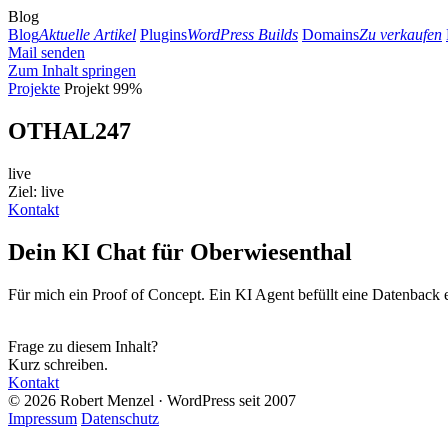
Blog
Blog
Aktuelle Artikel
Plugins
WordPress Builds
Domains
Zu verkaufen
Mail senden
Zum Inhalt springen
Projekte
Projekt
99%
OTHAL247
live
Ziel: live
Kontakt
Dein KI Chat für Oberwiesenthal
Für mich ein Proof of Concept. Ein KI Agent befüllt eine Datenback 
Frage zu diesem Inhalt?
Kurz schreiben.
Kontakt
© 2026 Robert Menzel · WordPress seit 2007
Impressum
Datenschutz