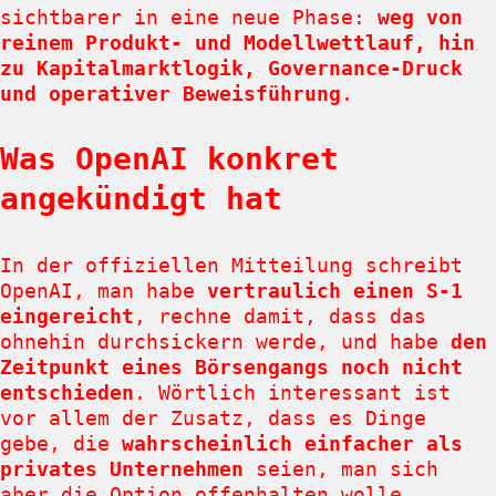
sichtbarer in eine neue Phase:
weg von
reinem Produkt- und Modellwettlauf, hin
zu Kapitalmarktlogik, Governance-Druck
und operativer Beweisführung
.
Was OpenAI konkret
angekündigt hat
In der offiziellen Mitteilung schreibt
OpenAI, man habe
vertraulich einen S-1
eingereicht
, rechne damit, dass das
ohnehin durchsickern werde, und habe
den
Zeitpunkt eines Börsengangs noch nicht
entschieden
. Wörtlich interessant ist
vor allem der Zusatz, dass es Dinge
gebe, die
wahrscheinlich einfacher als
privates Unternehmen
seien, man sich
aber die Option offenhalten wolle,