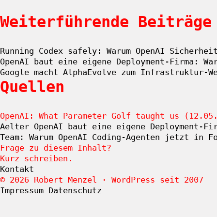
Weiterführende Beiträge
Running Codex safely: Warum OpenAI Sicherhei
OpenAI baut eine eigene Deployment-Firma: Wa
Google macht AlphaEvolve zum Infrastruktur-W
Quellen
OpenAI: What Parameter Golf taught us (12.05
Aelter
OpenAI baut eine eigene Deployment-Fi
Team: Warum OpenAI Coding-Agenten jetzt in F
Frage zu diesem Inhalt?
Kurz schreiben.
Kontakt
© 2026 Robert Menzel · WordPress seit 2007
Impressum
Datenschutz