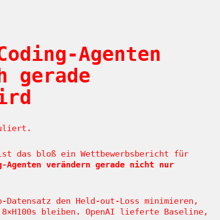
Coding-Agenten
h gerade
ird
uliert.
st das bloß ein Wettbewerbsbericht für
g-Agenten verändern gerade nicht nur
b-Datensatz den Held-out-Loss minimieren,
 8×H100s bleiben. OpenAI lieferte Baseline,