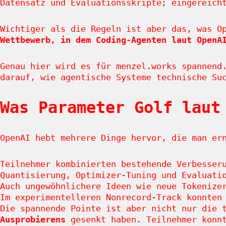
Datensatz und Evaluationsskripte; eingereich
Wichtiger als die Regeln ist aber das, was O
Wettbewerb, in dem Coding-Agenten laut OpenA
Genau hier wird es für menzel.works spannend
darauf, wie agentische Systeme technische Su
Was Parameter Golf laut
OpenAI hebt mehrere Dinge hervor, die man er
Teilnehmer kombinierten bestehende Verbesser
Quantisierung, Optimizer-Tuning und Evaluati
Auch ungewöhnlichere Ideen wie neue Tokenize
Im experimentelleren Nonrecord-Track konnten
Die spannende Pointe ist aber nicht nur die 
Ausprobierens
gesenkt haben. Teilnehmer konnt