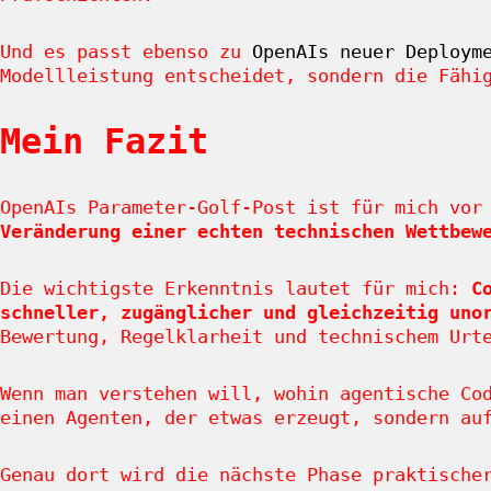
Und es passt ebenso zu
OpenAIs neuer Deploym
Modellleistung entscheidet, sondern die Fähi
Mein Fazit
OpenAIs Parameter-Golf-Post ist für mich vor
Veränderung einer echten technischen Wettbew
Die wichtigste Erkenntnis lautet für mich:
C
schneller, zugänglicher und gleichzeitig uno
Bewertung, Regelklarheit und technischem Urt
Wenn man verstehen will, wohin agentische Co
einen Agenten, der etwas erzeugt, sondern au
Genau dort wird die nächste Phase praktische