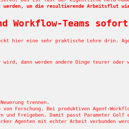
t werden, um die resultierende Arbeitsflut wi
nd Workflow-Teams sofort
eckt hier eine sehr praktische Lehre drin. Ag
r wird, dann werden andere Dinge teurer oder 
 Neuerung trennen.
b von Forschung. Bei produktiven Agent-Workfl
rn und Freigeben. Damit passt Parameter Golf 
rker Agenten mit echter Arbeit verbunden wer