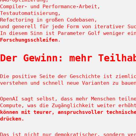
Compiler- und Performance-Arbeit,
Testautomatisierung,
Refactoring in großen Codebasen,
und generell für jede Form von iterativer Su
In diesem Sinn ist Parameter Golf weniger ei
Forschungsschleifen
.
Der Gewinn: mehr Teilha
Die positive Seite der Geschichte ist ziemli
verstehen und schnell neue Varianten zu baue
OpenAI sagt selbst, dass mehr Menschen teiln
Compute, was die Zugänglichkeit weiter erhöh
können mit teurer, anspruchsvoller technisch
drücken.
Das ist nicht nur demokratischer, sondern ve