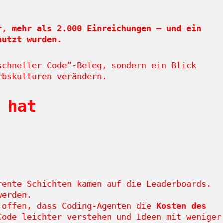
r, mehr als 2.000 Einreichungen – und ein
nutzt wurden.
schneller Code“-Beleg, sondern ein Blick
rbskulturen verändern.
 hat
rente Schichten kamen auf die Leaderboards.
werden.
h offen, dass Coding-Agenten die
Kosten des
Code leichter verstehen und Ideen mit weniger