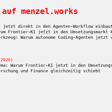
 auf menzel.works
t jetzt direkt in den Agenten-Workflow einbau
rum Frontier-KI jetzt in den Umsetzungsmarkt 
erkzeug: Warum autonome Coding-Agenten jetzt 
.2026)
rma: Warum Frontier-KI jetzt in den Umsetzung
orschung und Finance gleichzeitig schiebt