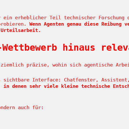
r ein erheblicher Teil technischer Forschung 
hprobieren.
Wenn Agenten genau diese Reibung v
 Urteilsarbeit.
-Wettbewerb hinaus relev
 ziemlich präzise, wohin sich agentische Arbe
s sichtbare Interface: Chatfenster, Assistent
, in denen sehr viele kleine technische Entsc
ondern auch für: