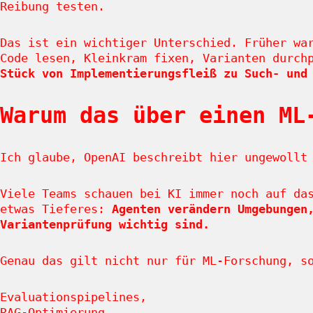
Reibung testen.
Das ist ein wichtiger Unterschied. Früher wa
Code lesen, Kleinkram fixen, Varianten durc
Stück von Implementierungsfleiß zu Such- und
Warum das über einen ML
Ich glaube, OpenAI beschreibt hier ungewollt
Viele Teams schauen bei KI immer noch auf da
etwas Tieferes:
Agenten verändern Umgebungen
Variantenprüfung wichtig sind.
Genau das gilt nicht nur für ML-Forschung, s
Evaluationspipelines,
RAG-Optimierung,