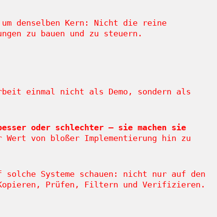
 um denselben Kern: Nicht die reine
ungen zu bauen und zu steuern.
rbeit einmal nicht als Demo, sondern als
besser oder schlechter – sie machen sie
 Wert von bloßer Implementierung hin zu
f solche Systeme schauen: nicht nur auf den
Kopieren, Prüfen, Filtern und Verifizieren.