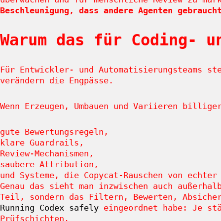
Beschleunigung, dass andere Agenten gebrauch
Warum das für Coding- u
Für Entwickler- und Automatisierungsteams st
verändern die Engpässe.
Wenn Erzeugen, Umbauen und Variieren billige
gute Bewertungsregeln,
klare Guardrails,
Review-Mechanismen,
saubere Attribution,
und Systeme, die Copycat-Rauschen von echter
Genau das sieht man inzwischen auch außerhal
Teil, sondern das Filtern, Bewerten, Absiche
Running Codex safely
eingeordnet habe: Je stä
Prüfschichten.