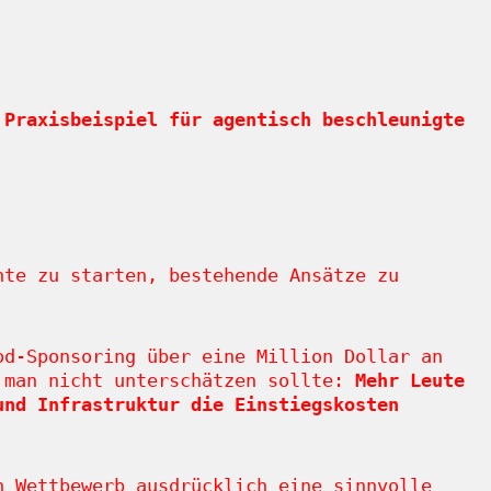
 Praxisbeispiel für agentisch beschleunigte
nte zu starten, bestehende Ansätze zu
od-Sponsoring über eine Million Dollar an
s man nicht unterschätzen sollte:
Mehr Leute
und Infrastruktur die Einstiegskosten
n Wettbewerb ausdrücklich eine sinnvolle