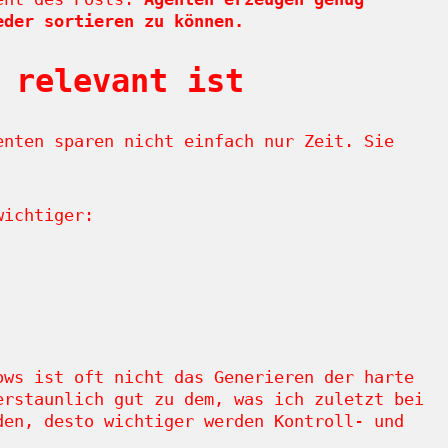
eder sortieren zu können.
 relevant ist
enten sparen nicht einfach nur Zeit. Sie
wichtiger:
ows ist oft nicht das Generieren der harte
erstaunlich gut zu dem, was ich zuletzt bei
den, desto wichtiger werden Kontroll- und