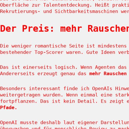
Oberfläche zur Talententdeckung. Heißt prakt
Rekrutierungs- und Sichtbarkeitsmaschinen we
Der Preis: mehr Rausche
Die weniger romantische Seite ist mindestens
bestehender Top-Scorer waren. Gute Ideen ver
Das ist einerseits logisch. Wenn Agenten das
Andererseits erzeugt genau das
mehr Rauschen
Besonders interessant finde ich OpenAIs Hinw
weitergetragen wurden. Wenn einmal eine star
fortpflanzen. Das ist kein Detail. Es zeigt 
Pfade.
OpenAI musste deshalb laut eigener Darstellu
überwachen und für menschliche Review zu mar