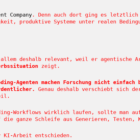
ent Company
. Denn auch dort ging es letztlich
gkeit, produktive Systeme unter realen Beding
 allem deshalb relevant, weil er agentische A
erbssituation
zeigt.
oding-Agenten machen Forschung nicht einfach 
rdentlicher.
Genau deshalb verschiebt sich der
eil.
ding-Workflows wirklich laufen, sollte man au
f die ganze Schleife aus Generieren, Testen, 
r KI-Arbeit entschieden.