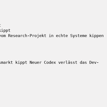
t
kippt
vom Research-Projekt in echte Systeme kippen
smarkt kippt
Neuer
Codex verlässt das Dev-