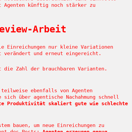
t Agenten künftig noch stärker zu
eview-Arbeit
le Einreichungen nur kleine Variationen
t verändert und erneut eingereicht.
t die Zahl der brauchbaren Varianten.
 teilweise ebenfalls von Agenten
e sich über agentische Nachahmung schnell
te Produktivität skaliert gute wie schlechte
stem bauen, um neue Einreichungen zu
ment des Posts:
Agenten erzeugen genug