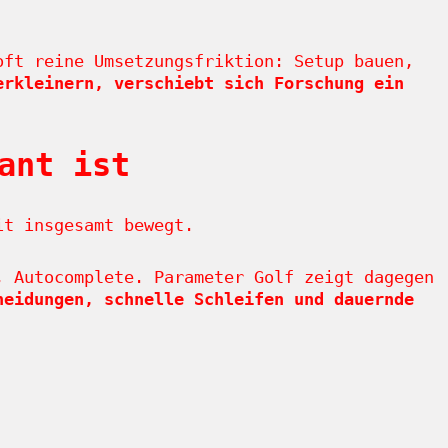
oft reine Umsetzungsfriktion: Setup bauen,
erkleinern, verschiebt sich Forschung ein
ant ist
it insgesamt bewegt.
, Autocomplete. Parameter Golf zeigt dagegen
heidungen, schnelle Schleifen und dauernde