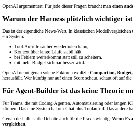
OpenAI argumentiert: Für jede dieser Fragen braucht man
einen and
Warum der Harness plötzlich wichtiger is
Das ist der eigentliche News-Wert. In klassischen Modellvergleichen 
ein System:
Tool-Aufrufe sauber wiederholen kann,
Kontext über lange Läufe stabil hält,
bei Fehlern weiterkommt statt still zu scheitern,
mit mehr Budget sichtbar besser wird.
OpenAI nennt genau solche Faktoren explizit:
Compaction, Budget,
herausfällt. Wer künftig nur auf einen Score schaut, schaut oft auf die
Für Agent-Builder ist das keine Theorie m
Für Teams, die mit Coding-Agenten, Automatisierung oder langen KI-
können. Das eine System hat nur Chat plus Toolaufruf. Das andere ha
Genau deshalb ist die Debatte auch für die Praxis wichtig:
Wenn Evalu
vergleichen.