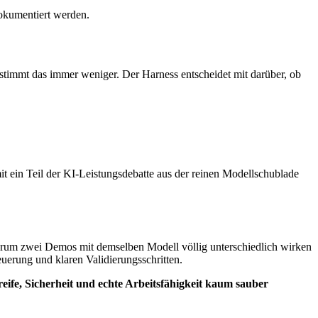
okumentiert werden.
n stimmt das immer weniger. Der Harness entscheidet mit darüber, ob
it ein Teil der KI-Leistungsdebatte aus der reinen Modellschublade
warum zwei Demos mit demselben Modell völlig unterschiedlich wirken
uerung und klaren Validierungsschritten.
ife, Sicherheit und echte Arbeitsfähigkeit kaum sauber