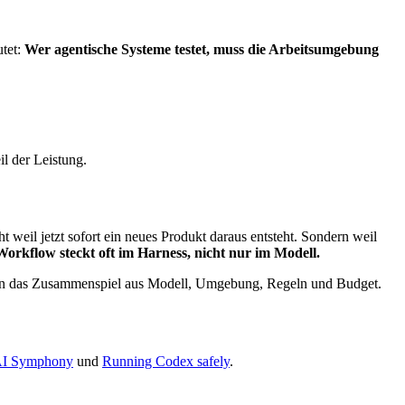
utet:
Wer agentische Systeme testet, muss die Arbeitsumgebung
.
l der Leistung.
t weil jetzt sofort ein neues Produkt daraus entsteht. Sondern weil
orkflow steckt oft im Harness, nicht nur im Modell.
ischen das Zusammenspiel aus Modell, Umgebung, Regeln und Budget.
I Symphony
und
Running Codex safely
.