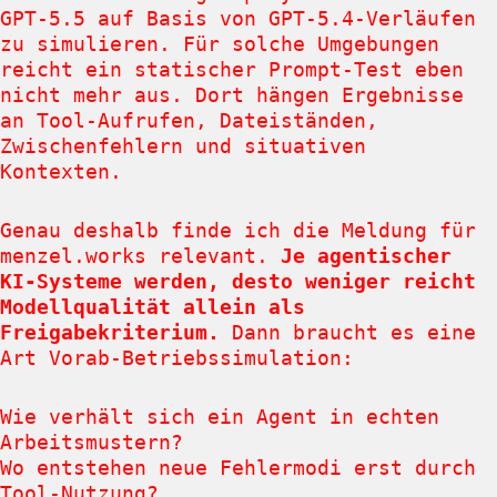
GPT‑5.5 auf Basis von GPT‑5.4-Verläufen
zu simulieren. Für solche Umgebungen
reicht ein statischer Prompt-Test eben
nicht mehr aus. Dort hängen Ergebnisse
an Tool-Aufrufen, Dateiständen,
Zwischenfehlern und situativen
Kontexten.
Genau deshalb finde ich die Meldung für
menzel.works relevant.
Je agentischer
KI-Systeme werden, desto weniger reicht
Modellqualität allein als
Freigabekriterium.
Dann braucht es eine
Art Vorab-Betriebssimulation:
Wie verhält sich ein Agent in echten
Arbeitsmustern?
Wo entstehen neue Fehlermodi erst durch
Tool-Nutzung?