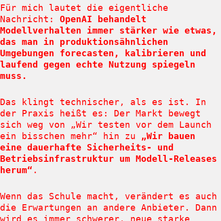
Für mich lautet die eigentliche
Nachricht:
OpenAI behandelt
Modellverhalten immer stärker wie etwas,
das man in produktionsähnlichen
Umgebungen forecasten, kalibrieren und
laufend gegen echte Nutzung spiegeln
muss.
Das klingt technischer, als es ist. In
der Praxis heißt es: Der Markt bewegt
sich weg von „Wir testen vor dem Launch
ein bisschen mehr“ hin zu
„Wir bauen
eine dauerhafte Sicherheits- und
Betriebsinfrastruktur um Modell-Releases
herum“
.
Wenn das Schule macht, verändert es auch
die Erwartungen an andere Anbieter. Dann
wird es immer schwerer, neue starke