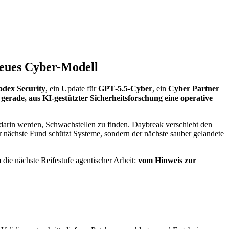
neues Cyber-Modell
dex Security
, ein Update für
GPT‑5.5‑Cyber
, ein
Cyber Partner
gerade, aus KI-gestützter Sicherheitsforschung eine operative
r darin werden, Schwachstellen zu finden. Daybreak verschiebt den
 nächste Fund schützt Systeme, sondern der nächste sauber gelandete
die nächste Reifestufe agentischer Arbeit:
vom Hinweis zur