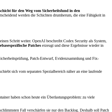
schicht für den Weg vom Sicherheitsfund in den
entscheidend werden die Schichten drumherum, die eine Fähigkeit in
 einen Schritt weiter. OpenAI beschreibt Codex Security als System,
ebasespezifische Patches
erzeugt und diese Ergebnisse wieder in
icherheitsprüfung, Patch-Entwurf, Evidenzsammlung und Fix-
rschiebt sich vom separaten Spezialbereich näher an eine laufende
tainer haben schon heute ein Überlastungsproblem: zu viele
chlimmsten Fall verschärfen sie nur den Backlog. Deshalb soll Patch