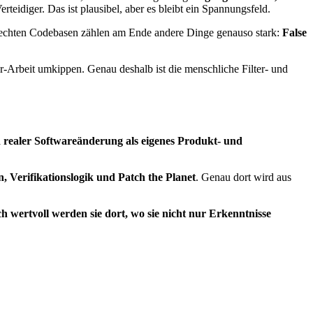
erteidiger. Das ist plausibel, aber es bleibt ein Spannungsfeld.
n echten Codebasen zählen am Ende andere Dinge genauso stark:
False
er-Arbeit umkippen. Genau deshalb ist die menschliche Filter- und
 realer Softwareänderung als eigenes Produkt- und
, Verifikationslogik und Patch the Planet
. Genau dort wird aus
h wertvoll werden sie dort, wo sie nicht nur Erkenntnisse