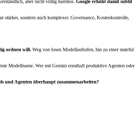
erständlich, aber nicht völlig harmlos.
Google erhöht damit subtil
r stärker, sondern auch komplexer. Governance, Kostenkontrolle,
ig ordnen will.
Weg von losen Modellaufrufen, hin zu einer stateful
nächste Modellname. Wer mit Gemini ernsthaft produktive Agenten oder
Tools und Agenten überhaupt zusammenarbeiten?