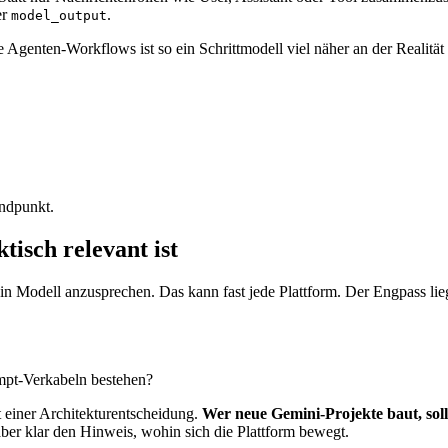
er
.
model_output
 Agenten-Workflows ist so ein Schrittmodell viel näher an der Realität
ndpunkt.
isch relevant ist
ein Modell anzusprechen. Das kann fast jede Plattform. Der Engpass li
mpt-Verkabeln bestehen?
 einer Architekturentscheidung.
Wer neue Gemini-Projekte baut, soll 
ber klar den Hinweis, wohin sich die Plattform bewegt.