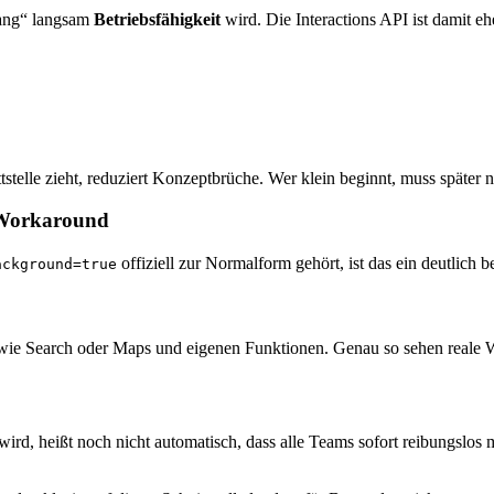
ugang“ langsam
Betriebsfähigkeit
wird. Die Interactions API ist damit eh
stelle zieht, reduziert Konzeptbrüche. Wer klein beginnt, muss späte
 Workaround
offiziell zur Normalform gehört, ist das ein deutlich 
ackground=true
ie Search oder Maps und eigenen Funktionen. Genau so sehen reale Work
 wird, heißt noch nicht automatisch, dass alle Teams sofort reibungsl