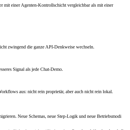
er mit einer Agenten-Kontrollschicht vergleichbar als mit einer
r nicht zwingend die ganze API-Denkweise wechseln.
besseres Signal als jede Chat-Demo.
flows aus: nicht rein proprietär, aber auch nicht rein lokal.
os migrieren. Neue Schemas, neue Step-Logik und neue Betriebsmodi