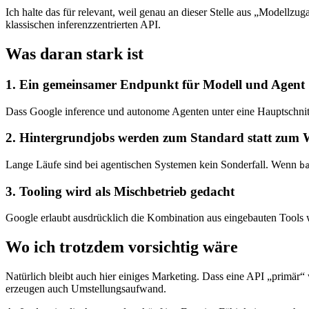
Ich halte das für relevant, weil genau an dieser Stelle aus „Modellz
klassischen inferenzzentrierten API.
Was daran stark ist
1. Ein gemeinsamer Endpunkt für Modell und Agent
Dass Google inference und autonome Agenten unter eine Hauptschnitt
2. Hintergrundjobs werden zum Standard statt zum
Lange Läufe sind bei agentischen Systemen kein Sonderfall. Wenn
b
3. Tooling wird als Mischbetrieb gedacht
Google erlaubt ausdrücklich die Kombination aus eingebauten Tools w
Wo ich trotzdem vorsichtig wäre
Natürlich bleibt auch hier einiges Marketing. Dass eine API „primär“
erzeugen auch Umstellungsaufwand.