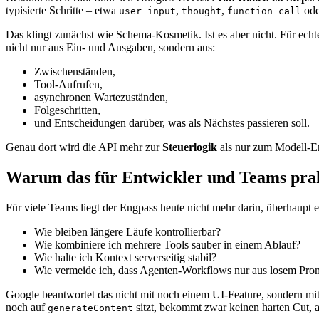
typisierte Schritte – etwa
,
,
od
user_input
thought
function_call
Das klingt zunächst wie Schema-Kosmetik. Ist es aber nicht. Für echte
nicht nur aus Ein- und Ausgaben, sondern aus:
Zwischenständen,
Tool-Aufrufen,
asynchronen Wartezuständen,
Folgeschritten,
und Entscheidungen darüber, was als Nächstes passieren soll.
Genau dort wird die API mehr zur
Steuerlogik
als nur zum Modell-E
Warum das für Entwickler und Teams prakt
Für viele Teams liegt der Engpass heute nicht mehr darin, überhaupt 
Wie bleiben längere Läufe kontrollierbar?
Wie kombiniere ich mehrere Tools sauber in einem Ablauf?
Wie halte ich Kontext serverseitig stabil?
Wie vermeide ich, dass Agenten-Workflows nur aus losem Pro
Google beantwortet das nicht mit noch einem UI-Feature, sondern mit
noch auf
sitzt, bekommt zwar keinen harten Cut, a
generateContent