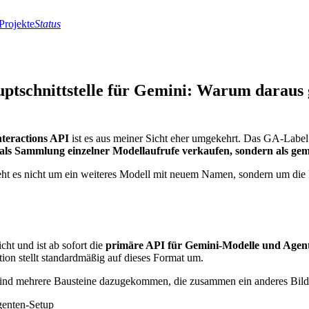
Projekte
Status
uptschnittstelle für Gemini: Warum daraus 
nteractions API
ist es aus meiner Sicht eher umgekehrt. Das GA-Label wi
 als Sammlung einzelner Modellaufrufe verkaufen, sondern als gem
geht es nicht um ein weiteres Modell mit neuem Namen, sondern um die
icht und ist ab sofort die
primäre API für Gemini-Modelle und Agen
on stellt standardmäßig auf dieses Format um.
a sind mehrere Bausteine dazugekommen, die zusammen ein anderes Bild
enten-Setup