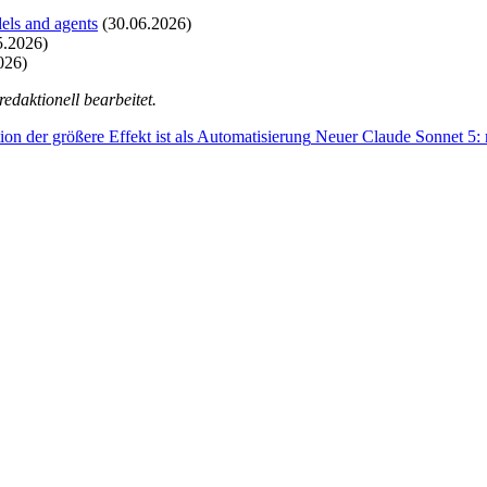
els and agents
(30.06.2026)
5.2026)
026)
edaktionell bearbeitet.
n der größere Effekt ist als Automatisierung
Neuer
Claude Sonnet 5: