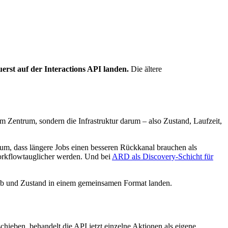
rst auf der Interactions API landen.
Die ältere
im Zentrum, sondern die Infrastruktur darum – also Zustand, Laufzeit,
um, dass längere Jobs einen besseren Rückkanal brauchen als
orkflowtauglicher werden. Und bei
ARD als Discovery-Schicht für
job und Zustand in einem gemeinsamen Format landen.
chieben, behandelt die API jetzt einzelne Aktionen als eigene