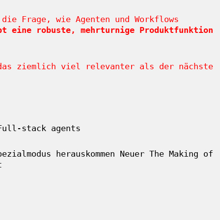
 die Frage, wie Agenten und Workflows
pt eine robuste, mehrturnige Produktfunktion
das ziemlich viel relevanter als der nächste
Full-stack agents
pezialmodus herauskommen
Neuer
The Making of
t