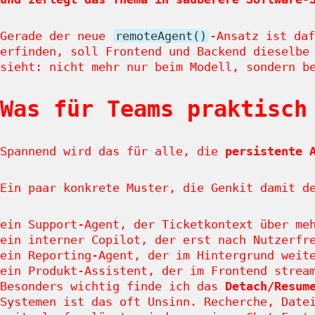
Gerade der neue
remoteAgent()
-Ansatz ist daf
erfinden, soll Frontend und Backend dieselbe
sieht: nicht mehr nur beim Modell, sondern 
Was für Teams praktisch
Spannend wird das für alle, die
persistente 
Ein paar konkrete Muster, die Genkit damit d
ein Support-Agent, der Ticketkontext über me
ein interner Copilot, der erst nach Nutzerfr
ein Reporting-Agent, der im Hintergrund weit
ein Produkt-Assistent, der im Frontend strea
Besonders wichtig finde ich das
Detach/Resum
Systemen ist das oft Unsinn. Recherche, Date