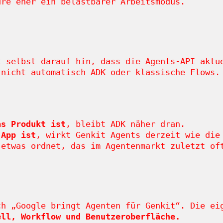
ure eher ein belastbarer Arbeitsmodus.
t selbst darauf hin, dass die Agents-API akt
 nicht automatisch ADK oder klassische Flows.
as Produkt ist
, bleibt ADK näher dran.
 App ist
, wirkt Genkit Agents derzeit wie die
 etwas ordnet, das im Agentenmarkt zuletzt of
ch „Google bringt Agenten für Genkit“. Die e
ell, Workflow und Benutzeroberfläche.