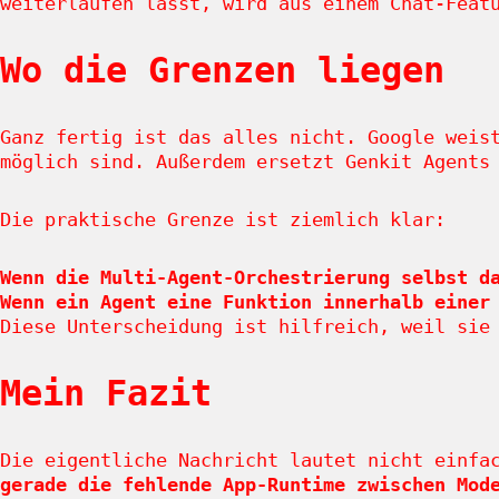
weiterlaufen lässt, wird aus einem Chat-Feat
Wo die Grenzen liegen
Ganz fertig ist das alles nicht. Google weis
möglich sind. Außerdem ersetzt Genkit Agents
Die praktische Grenze ist ziemlich klar:
Wenn die Multi-Agent-Orchestrierung selbst d
Wenn ein Agent eine Funktion innerhalb einer
Diese Unterscheidung ist hilfreich, weil sie
Mein Fazit
Die eigentliche Nachricht lautet nicht einfa
gerade die fehlende App-Runtime zwischen Mod