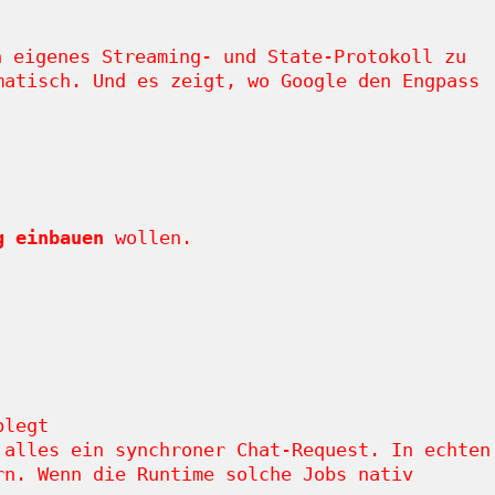
n eigenes Streaming- und State-Protokoll zu
matisch. Und es zeigt, wo Google den Engpass
g einbauen
wollen.
blegt
 alles ein synchroner Chat-Request. In echten
rn. Wenn die Runtime solche Jobs nativ