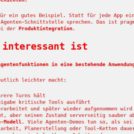
ür ein gutes Beispiel. Statt für jede App ei
 Agenten-Schnittstelle sprechen. Das ist prag
bei der
Produktintegration
.
 interessant ist
Agentenfunktionen in eine bestehende Anwendun
eutlich leichter macht:
hrere Turns hält
eigabe kritische Tools ausführt
erarbeitet und später wieder aufgenommen wird
mt, aber seinen Zustand serverseitig sauber a
e-Modell
. Viele Agenten-Demos tun so, als sei
iarbeit, Planerstellung oder Tool-Ketten daue