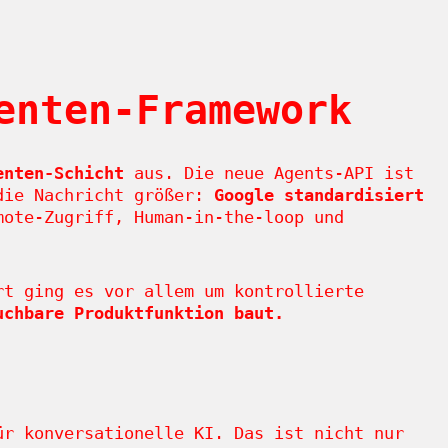
enten-Framework
enten-Schicht
aus. Die neue Agents-API ist
 die Nachricht größer:
Google standardisiert
ote-Zugriff, Human-in-the-loop und
rt ging es vor allem um kontrollierte
uchbare Produktfunktion baut.
r konversationelle KI. Das ist nicht nur