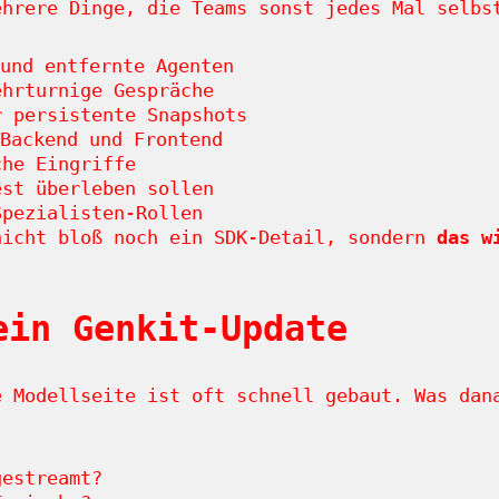
ehrere Dinge, die Teams sonst jedes Mal selbs
und entfernte Agenten
hrturnige Gespräche
 persistente Snapshots
Backend und Frontend
he Eingriffe
st überleben sollen
pezialisten-Rollen
nicht bloß noch ein SDK-Detail, sondern
das w
ein Genkit-Update
e Modellseite ist oft schnell gebaut. Was dan
gestreamt?