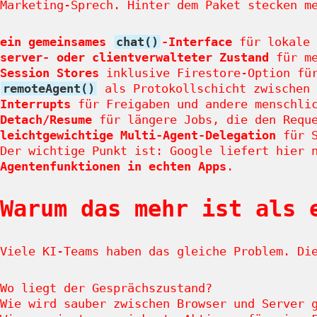
Marketing-Sprech. Hinter dem Paket stecken m
ein gemeinsames
chat()
-Interface
für lokale 
server- oder clientverwalteter Zustand
für me
Session Stores
inklusive Firestore-Option für
remoteAgent()
als Protokollschicht zwischen 
Interrupts
für Freigaben und andere menschlic
Detach/Resume
für längere Jobs, die den Reque
leichtgewichtige Multi-Agent-Delegation
für S
Der wichtige Punkt ist: Google liefert hier 
Agentenfunktionen in echten Apps
.
Warum das mehr ist als 
Viele KI-Teams haben das gleiche Problem. Di
Wo liegt der Gesprächszustand?
Wie wird sauber zwischen Browser und Server 