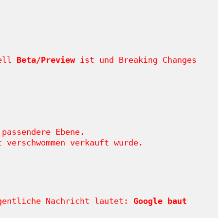
uell
Beta/Preview
ist und Breaking Changes
 passendere Ebene.
t verschwommen verkauft wurde.
igentliche Nachricht lautet:
Google baut