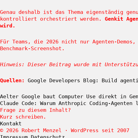
Genau deshalb ist das Thema eigenständig gen
kontrolliert orchestriert werden.
Genkit Age
wird.
Für Teams, die 2026 nicht nur Agenten-Demos,
Benchmark-Screenshot.
Hinweis: Dieser Beitrag wurde mit Unterstütz
Quellen:
Google Developers Blog: Build agent
Aelter
Google baut Computer Use direkt in Ge
Claude Code: Warum Anthropic Coding-Agenten 
Frage zu diesem Inhalt?
Kurz schreiben.
Kontakt
© 2026 Robert Menzel · WordPress seit 2007
Impressum
Datenschutz