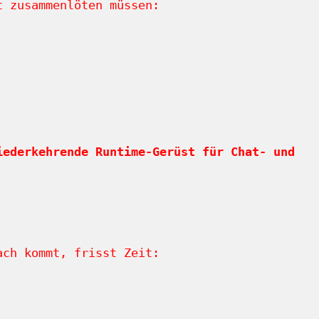
t zusammenlöten müssen:
iederkehrende Runtime-Gerüst für Chat- und
ach kommt, frisst Zeit: