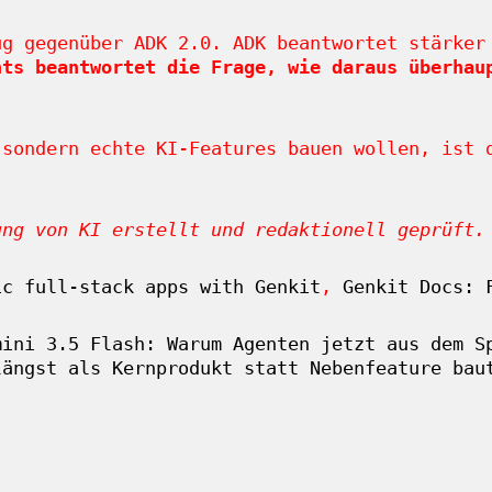
ug gegenüber ADK 2.0. ADK beantwortet stärker
nts beantwortet die Frage, wie daraus überhau
 sondern echte KI-Features bauen wollen, ist 
ung von KI erstellt und redaktionell geprüft.
ic full-stack apps with Genkit
,
Genkit Docs: 
mini 3.5 Flash: Warum Agenten jetzt aus dem S
längst als Kernprodukt statt Nebenfeature bau