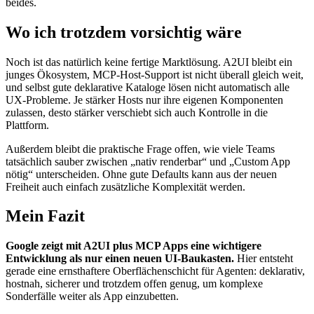
beides.
Wo ich trotzdem vorsichtig wäre
Noch ist das natürlich keine fertige Marktlösung. A2UI bleibt ein
junges Ökosystem, MCP-Host-Support ist nicht überall gleich weit,
und selbst gute deklarative Kataloge lösen nicht automatisch alle
UX-Probleme. Je stärker Hosts nur ihre eigenen Komponenten
zulassen, desto stärker verschiebt sich auch Kontrolle in die
Plattform.
Außerdem bleibt die praktische Frage offen, wie viele Teams
tatsächlich sauber zwischen „nativ renderbar“ und „Custom App
nötig“ unterscheiden. Ohne gute Defaults kann aus der neuen
Freiheit auch einfach zusätzliche Komplexität werden.
Mein Fazit
Google zeigt mit A2UI plus MCP Apps eine wichtigere
Entwicklung als nur einen neuen UI-Baukasten.
Hier entsteht
gerade eine ernsthaftere Oberflächenschicht für Agenten: deklarativ,
hostnah, sicherer und trotzdem offen genug, um komplexe
Sonderfälle weiter als App einzubetten.