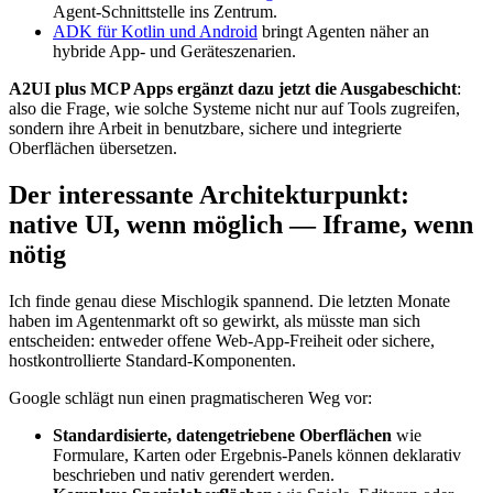
Agent-Schnittstelle ins Zentrum.
ADK für Kotlin und Android
bringt Agenten näher an
hybride App- und Geräteszenarien.
A2UI plus MCP Apps ergänzt dazu jetzt die Ausgabeschicht
:
also die Frage, wie solche Systeme nicht nur auf Tools zugreifen,
sondern ihre Arbeit in benutzbare, sichere und integrierte
Oberflächen übersetzen.
Der interessante Architekturpunkt:
native UI, wenn möglich — Iframe, wenn
nötig
Ich finde genau diese Mischlogik spannend. Die letzten Monate
haben im Agentenmarkt oft so gewirkt, als müsste man sich
entscheiden: entweder offene Web-App-Freiheit oder sichere,
hostkontrollierte Standard-Komponenten.
Google schlägt nun einen pragmatischeren Weg vor:
Standardisierte, datengetriebene Oberflächen
wie
Formulare, Karten oder Ergebnis-Panels können deklarativ
beschrieben und nativ gerendert werden.