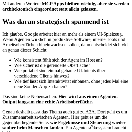
Mit anderen Worten:
MCP Apps bleiben wichtig, aber sie werden
architektonisch eingeordnet statt allein gelassen.
Was daran strategisch spannend ist
Ich glaube, Google arbeitet hier an mehr als einem UI-Spielzeug.
Wenn Agenten wirklich in produktive Software, interne Tools und
Arbeitsoberflächen hineinwachsen sollen, dann entscheidet sich viel
an genau dieser Schicht:
Wie konsistent fühlt sich der Agent im Host an?
Wie sicher ist die gerenderte Oberfläche?
Wie portabel sind einmal gebaute UI-Intents über
verschiedene Clients hinweg?
Wie tief lässt sich Interaktivität einbauen, ohne jedes Mal eine
neue Sonder-App zu bauen?
Das sind keine Nebensachen.
Hier wird aus einem Agenten-
Output langsam eine echte Arbeitsoberfläche.
Genau deshalb passt das Thema auch gut zu A2A. Dort geht es um
Zusammenarbeit zwischen Agenten. Hier geht es um die
gegenüberliegende Seite:
wie Ergebnisse und Steuerung wieder
sauber beim Menschen landen
. Ein Agenten-Ökosystem braucht