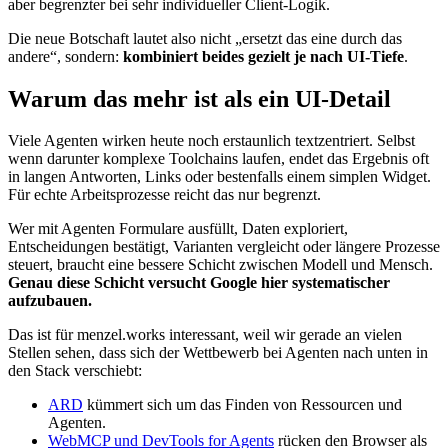
aber begrenzter bei sehr individueller Client-Logik.
Die neue Botschaft lautet also nicht „ersetzt das eine durch das
andere“, sondern:
kombiniert beides gezielt je nach UI-Tiefe
.
Warum das mehr ist als ein UI-Detail
Viele Agenten wirken heute noch erstaunlich textzentriert. Selbst
wenn darunter komplexe Toolchains laufen, endet das Ergebnis oft
in langen Antworten, Links oder bestenfalls einem simplen Widget.
Für echte Arbeitsprozesse reicht das nur begrenzt.
Wer mit Agenten Formulare ausfüllt, Daten exploriert,
Entscheidungen bestätigt, Varianten vergleicht oder längere Prozesse
steuert, braucht eine bessere Schicht zwischen Modell und Mensch.
Genau diese Schicht versucht Google hier systematischer
aufzubauen.
Das ist für menzel.works interessant, weil wir gerade an vielen
Stellen sehen, dass sich der Wettbewerb bei Agenten nach unten in
den Stack verschiebt:
ARD
kümmert sich um das Finden von Ressourcen und
Agenten.
WebMCP und DevTools for Agents
rücken den Browser als