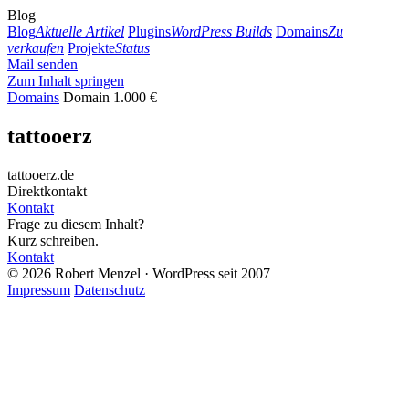
Blog
Blog
Aktuelle Artikel
Plugins
WordPress Builds
Domains
Zu
verkaufen
Projekte
Status
Mail senden
Zum Inhalt springen
Domains
Domain
1.000 €
tattooerz
tattooerz.de
Direktkontakt
Kontakt
Frage zu diesem Inhalt?
Kurz schreiben.
Kontakt
© 2026 Robert Menzel · WordPress seit 2007
Impressum
Datenschutz