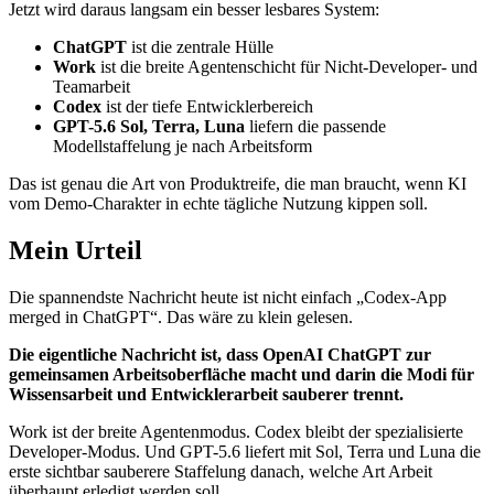
Jetzt wird daraus langsam ein besser lesbares System:
ChatGPT
ist die zentrale Hülle
Work
ist die breite Agentenschicht für Nicht-Developer- und
Teamarbeit
Codex
ist der tiefe Entwicklerbereich
GPT-5.6 Sol, Terra, Luna
liefern die passende
Modellstaffelung je nach Arbeitsform
Das ist genau die Art von Produktreife, die man braucht, wenn KI
vom Demo-Charakter in echte tägliche Nutzung kippen soll.
Mein Urteil
Die spannendste Nachricht heute ist nicht einfach „Codex-App
merged in ChatGPT“. Das wäre zu klein gelesen.
Die eigentliche Nachricht ist, dass OpenAI ChatGPT zur
gemeinsamen Arbeitsoberfläche macht und darin die Modi für
Wissensarbeit und Entwicklerarbeit sauberer trennt.
Work ist der breite Agentenmodus. Codex bleibt der spezialisierte
Developer-Modus. Und GPT-5.6 liefert mit Sol, Terra und Luna die
erste sichtbar sauberere Staffelung danach, welche Art Arbeit
überhaupt erledigt werden soll.