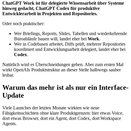
ChatGPT Work ist für delegierte Wissensarbeit über Systeme
hinweg gedacht, ChatGPT Codex für produktive
Entwicklerarbeit in Projekten und Repositories.
Oder noch praktischer:
Wer Briefings, Reports, Slides, Tabellen und wiederkehrende
Büroabläufe bauen will, landet eher bei
Work
.
Wer in Codebasen arbeitet, Diffs prüft, mehrere Repositories
koordiniert und Entwicklungsarbeit delegiert, landet eher bei
Codex
.
Natürlich wird es Überschneidungen geben. Aber zum ersten Mal
wirkt OpenAIs Produktstruktur an dieser Stelle halbwegs sauber
lesbar.
Warum das mehr ist als nur ein Interface-
Update
Viele Launches der letzten Monate wirkten wie neue
Fähigkeitsschichten ohne klare Produktgrenzen: hier etwas Voice,
dort etwas Browser, dort ein Agent, dort Codex, dort Workspace
Agents.