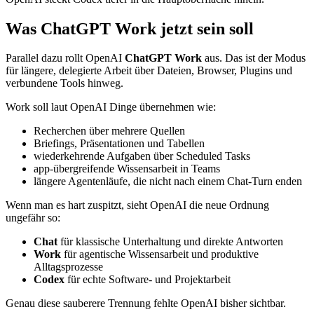
Was ChatGPT Work jetzt sein soll
Parallel dazu rollt OpenAI
ChatGPT Work
aus. Das ist der Modus
für längere, delegierte Arbeit über Dateien, Browser, Plugins und
verbundene Tools hinweg.
Work soll laut OpenAI Dinge übernehmen wie:
Recherchen über mehrere Quellen
Briefings, Präsentationen und Tabellen
wiederkehrende Aufgaben über Scheduled Tasks
app-übergreifende Wissensarbeit in Teams
längere Agentenläufe, die nicht nach einem Chat-Turn enden
Wenn man es hart zuspitzt, sieht OpenAI die neue Ordnung
ungefähr so:
Chat
für klassische Unterhaltung und direkte Antworten
Work
für agentische Wissensarbeit und produktive
Alltagsprozesse
Codex
für echte Software- und Projektarbeit
Genau diese sauberere Trennung fehlte OpenAI bisher sichtbar.