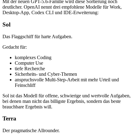
Mit der neuen GPT-5.6-Familie wird diese Sortierung noch
deutlicher. OpenAI nennt drei empfohlene Modelle für Work,
Desktop-App, Codex CLI und IDE-Erweiterung:
Sol
Das Flaggschiff für harte Aufgaben.
Gedacht für:
komplexes Coding
Computer Use
tiefe Recherche
Sicherheits- und Cyber-Themen
anspruchsvolle Multi-Step-Arbeit mit mehr Urteil und
Feinschliff
Sol ist das Modell für offene, schwierige und wertvolle Aufgaben,
bei denen man nicht das billigste Ergebnis, sondern das beste
brauchbare Ergebnis will.
Terra
Der pragmatische Allrounder.