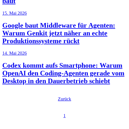
baut
15. Mai 2026
Google baut Middleware für Agenten:
Warum Genkit jetzt näher an echte
Produktionssysteme rückt
14. Mai 2026
Codex kommt aufs Smartphone: Warum
OpenAI den Coding-Agenten gerade vom
Desktop in den Dauerbetrieb schiebt
Seitennummerierung
Zurück
der
Beiträge
1