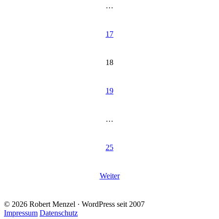
…
17
18
19
…
25
Weiter
© 2026 Robert Menzel · WordPress seit 2007
Impressum
Datenschutz