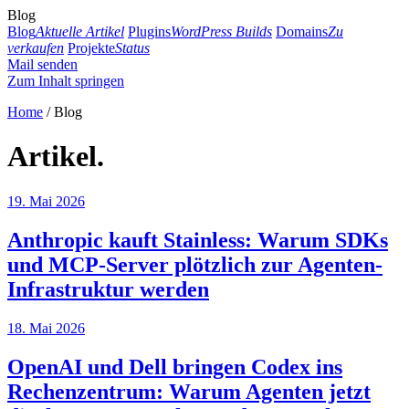
Blog
Blog
Aktuelle Artikel
Plugins
WordPress Builds
Domains
Zu
verkaufen
Projekte
Status
Mail senden
Zum Inhalt springen
Home
/ Blog
Artikel.
19. Mai 2026
Anthropic kauft Stainless: Warum SDKs
und MCP-Server plötzlich zur Agenten-
Infrastruktur werden
18. Mai 2026
OpenAI und Dell bringen Codex ins
Rechenzentrum: Warum Agenten jetzt