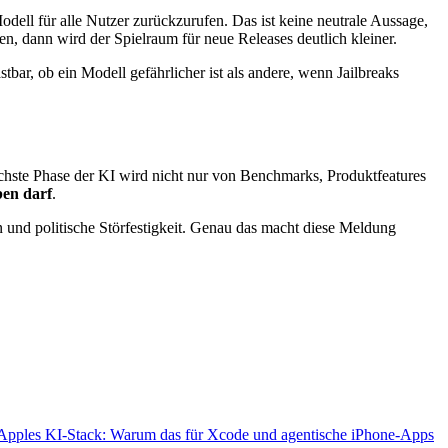
odell für alle Nutzer zurückzurufen. Das ist keine neutrale Aussage,
n, dann wird der Spielraum für neue Releases deutlich kleiner.
tbar, ob ein Modell gefährlicher ist als andere, wenn Jailbreaks
hste Phase der KI wird nicht nur von Benchmarks, Produktfeatures
ben darf
.
 und politische Störfestigkeit. Genau das macht diese Meldung
 Apples KI-Stack: Warum das für Xcode und agentische iPhone-Apps