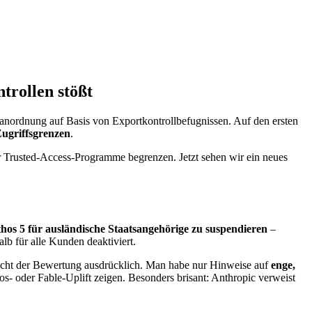
trollen stößt
anordnung auf Basis von Exportkontrollbefugnissen. Auf den ersten
 Zugriffsgrenzen
.
er Trusted-Access-Programme begrenzen. Jetzt sehen wir ein neues
hos 5 für ausländische Staatsangehörige zu suspendieren
–
b für alle Kunden deaktiviert.
icht der Bewertung ausdrücklich. Man habe nur Hinweise auf
enge,
os- oder Fable-Uplift zeigen. Besonders brisant: Anthropic verweist