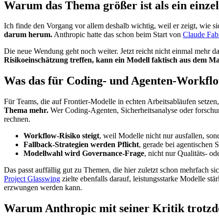
Warum das Thema größer ist als ein einzel
Ich finde den Vorgang vor allem deshalb wichtig, weil er zeigt, wie s
darum herum.
Anthropic hatte das schon beim Start von
Claude Fab
Die neue Wendung geht noch weiter. Jetzt reicht nicht einmal mehr da
Risikoeinschätzung treffen, kann ein Modell faktisch aus dem M
Was das für Coding- und Agenten-Workflo
Für Teams, die auf Frontier-Modelle in echten Arbeitsabläufen setzen
Thema mehr.
Wer Coding-Agenten, Sicherheitsanalyse oder forschun
rechnen.
Workflow-Risiko steigt
, weil Modelle nicht nur ausfallen, so
Fallback-Strategien werden Pflicht
, gerade bei agentischen S
Modellwahl wird Governance-Frage
, nicht nur Qualitäts- od
Das passt auffällig gut zu Themen, die hier zuletzt schon mehrfach s
Project Glasswing
zielte ebenfalls darauf, leistungsstarke Modelle st
erzwungen werden kann.
Warum Anthropic mit seiner Kritik trotzd