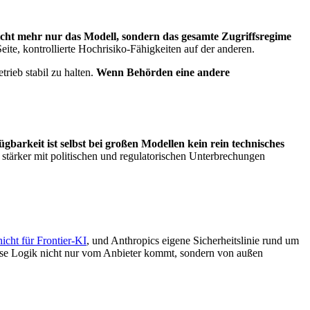
nicht mehr nur das Modell, sondern das gesamte Zugriffsregime
Seite, kontrollierte Hochrisiko-Fähigkeiten auf der anderen.
rieb stabil zu halten.
Wenn Behörden eine andere
ügbarkeit ist selbst bei großen Modellen kein rein technisches
stärker mit politischen und regulatorischen Unterbrechungen
cht für Frontier-KI
, und Anthropics eigene Sicherheitslinie rund um
s diese Logik nicht nur vom Anbieter kommt, sondern von außen